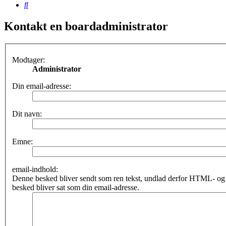
Søg
Kontakt en boardadministrator
Modtager:
Administrator
Din email-adresse:
Dit navn:
Emne:
email-indhold:
Denne besked bliver sendt som ren tekst, undlad derfor HTML- o
besked bliver sat som din email-adresse.