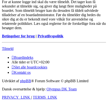
For at kunne logge ind skal du være tilmeldt. Det tager kun få
sekunder at tilmelde sig, og giver dig langt flere muligheder på
boardet. Som tilmeldt bruger kan du desuden få tildelt udvidede
tilladelser af en boardadministrator. Før du tilmelder dig bedes du
sikre dig at du er bekendt med vore vilkår for anvendelse og
relaterede politikker. Læs også reglerne for de forskellige fora når du
besøger dem.
Betingelser for brug
|
Privatlivspolitik
Tilmeld
Boardindeks
Alle tider er
UTC+02:00
Slet alle boardcookies
Kontakt os
Udviklet af
phpBB
® Forum Software © phpBB Limited
Dansk oversættelse & hjælp:
Olympus DK Team
PRIVACY_LINK
|
TERMS_LINK