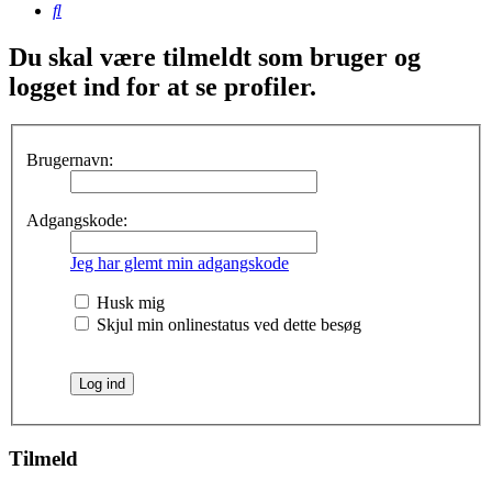
Søg
Du skal være tilmeldt som bruger og
logget ind for at se profiler.
Brugernavn:
Adgangskode:
Jeg har glemt min adgangskode
Husk mig
Skjul min onlinestatus ved dette besøg
Tilmeld