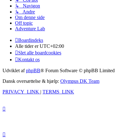
↳ Navigon
↳ Andre
Om denne side
Off topic
Adventure Lab
Boardindeks
Alle tider er
UTC+02:00
Slet alle boardcookies
Kontakt os
Udviklet af
phpBB
® Forum Software © phpBB Limited
Dansk oversættelse & hjælp:
Olympus DK Team
PRIVACY_LINK
|
TERMS_LINK