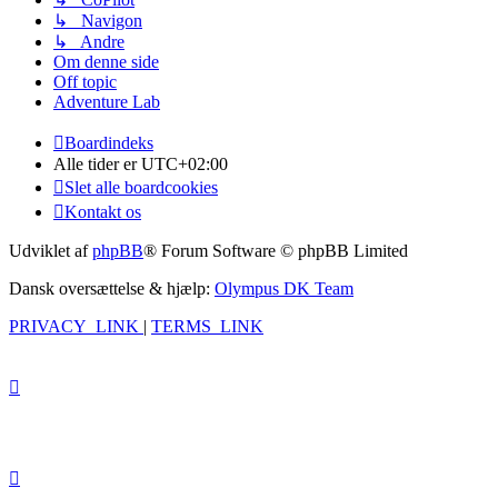
↳ Navigon
↳ Andre
Om denne side
Off topic
Adventure Lab
Boardindeks
Alle tider er
UTC+02:00
Slet alle boardcookies
Kontakt os
Udviklet af
phpBB
® Forum Software © phpBB Limited
Dansk oversættelse & hjælp:
Olympus DK Team
PRIVACY_LINK
|
TERMS_LINK