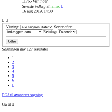
11765
Visninger
Seneste indlæg
af
ramac
16 aug 2019, 14:30
Visning:
Sorter efter:
Retning:
Søgningen gav 127 resultater
1
2
3
4
5
6
Næste
Gå til avanceret søgning
Gå til