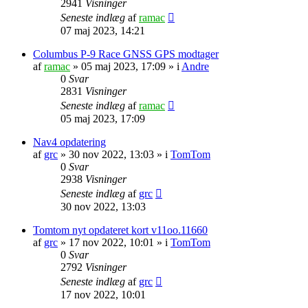
2941
Visninger
Seneste indlæg
af
ramac
07 maj 2023, 14:21
Columbus P-9 Race GNSS GPS modtager
af
ramac
»
05 maj 2023, 17:09
» i
Andre
0
Svar
2831
Visninger
Seneste indlæg
af
ramac
05 maj 2023, 17:09
Nav4 opdatering
af
grc
»
30 nov 2022, 13:03
» i
TomTom
0
Svar
2938
Visninger
Seneste indlæg
af
grc
30 nov 2022, 13:03
Tomtom nyt opdateret kort v11oo.11660
af
grc
»
17 nov 2022, 10:01
» i
TomTom
0
Svar
2792
Visninger
Seneste indlæg
af
grc
17 nov 2022, 10:01