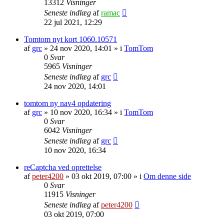
13312
Visninger
Seneste indlæg
af
ramac
22 jul 2021, 12:29
Tomtom nyt kort 1060.10571
af
grc
»
24 nov 2020, 14:01
» i
TomTom
0
Svar
5965
Visninger
Seneste indlæg
af
grc
24 nov 2020, 14:01
tomtom ny nav4 opdatering
af
grc
»
10 nov 2020, 16:34
» i
TomTom
0
Svar
6042
Visninger
Seneste indlæg
af
grc
10 nov 2020, 16:34
reCaptcha ved oprettelse
af
peter4200
»
03 okt 2019, 07:00
» i
Om denne side
0
Svar
11915
Visninger
Seneste indlæg
af
peter4200
03 okt 2019, 07:00