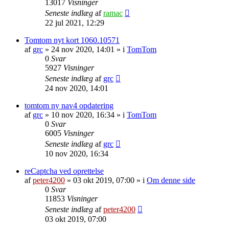
13017
Visninger
Seneste indlæg
af
ramac
22 jul 2021, 12:29
Tomtom nyt kort 1060.10571
af
grc
»
24 nov 2020, 14:01
» i
TomTom
0
Svar
5927
Visninger
Seneste indlæg
af
grc
24 nov 2020, 14:01
tomtom ny nav4 opdatering
af
grc
»
10 nov 2020, 16:34
» i
TomTom
0
Svar
6005
Visninger
Seneste indlæg
af
grc
10 nov 2020, 16:34
reCaptcha ved oprettelse
af
peter4200
»
03 okt 2019, 07:00
» i
Om denne side
0
Svar
11853
Visninger
Seneste indlæg
af
peter4200
03 okt 2019, 07:00