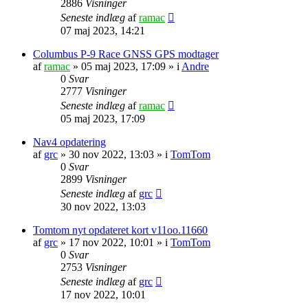
2886
Visninger
Seneste indlæg
af
ramac
07 maj 2023, 14:21
Columbus P-9 Race GNSS GPS modtager
af
ramac
»
05 maj 2023, 17:09
» i
Andre
0
Svar
2777
Visninger
Seneste indlæg
af
ramac
05 maj 2023, 17:09
Nav4 opdatering
af
grc
»
30 nov 2022, 13:03
» i
TomTom
0
Svar
2899
Visninger
Seneste indlæg
af
grc
30 nov 2022, 13:03
Tomtom nyt opdateret kort v11oo.11660
af
grc
»
17 nov 2022, 10:01
» i
TomTom
0
Svar
2753
Visninger
Seneste indlæg
af
grc
17 nov 2022, 10:01