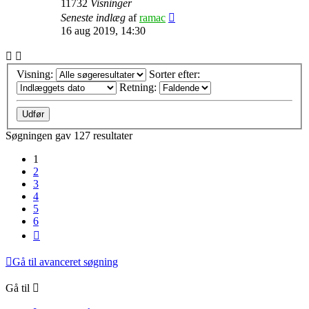
11732
Visninger
Seneste indlæg
af
ramac
16 aug 2019, 14:30
Visning:
Sorter efter:
Retning:
Søgningen gav 127 resultater
1
2
3
4
5
6
Næste
Gå til avanceret søgning
Gå til