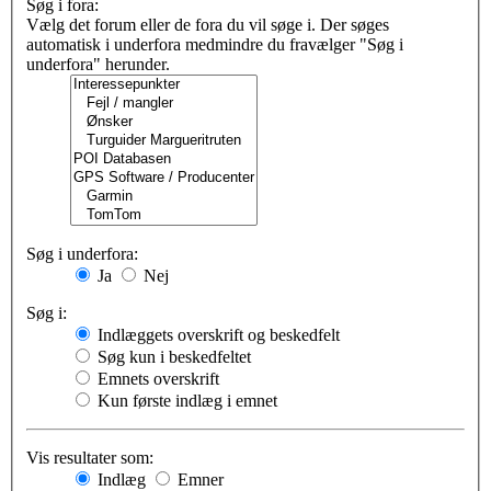
Søg i fora:
Vælg det forum eller de fora du vil søge i. Der søges
automatisk i underfora medmindre du fravælger "Søg i
underfora" herunder.
Søg i underfora:
Ja
Nej
Søg i:
Indlæggets overskrift og beskedfelt
Søg kun i beskedfeltet
Emnets overskrift
Kun første indlæg i emnet
Vis resultater som:
Indlæg
Emner