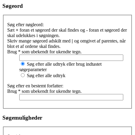
Søgeord
Søg efter nøgleord:
Sæt
+
foran et søgeord der skal findes og
-
foran et søgeord der
skal udelukkes i søgningen.
Skriv mange søgeord adskilt med
|
og omgivet af parentes, når
blot et af ordene skal findes.
Brug * som ubekendt for ukendte tegn.
Søg efter alle udtryk eller brug indtastet
søgeparameter
Søg efter alle udtryk
Søg efter en bestemt forfatter:
Brug * som ubekendt for ukendte tegn.
Søgemuligheder