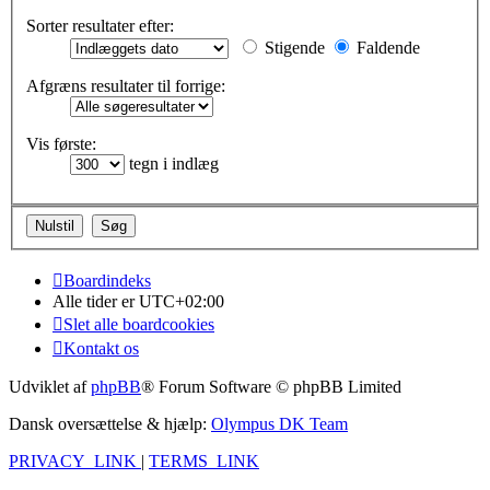
Sorter resultater efter:
Stigende
Faldende
Afgræns resultater til forrige:
Vis første:
tegn i indlæg
Boardindeks
Alle tider er
UTC+02:00
Slet alle boardcookies
Kontakt os
Udviklet af
phpBB
® Forum Software © phpBB Limited
Dansk oversættelse & hjælp:
Olympus DK Team
PRIVACY_LINK
|
TERMS_LINK