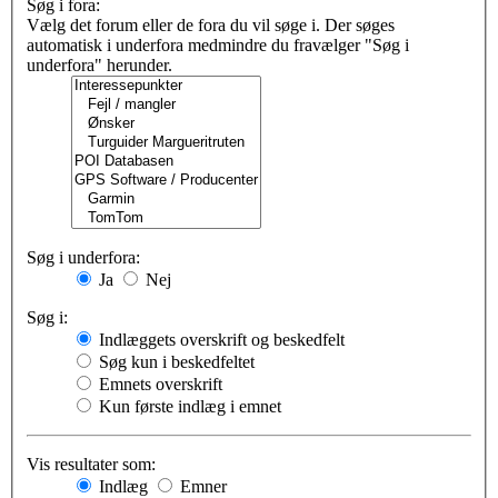
Søg i fora:
Vælg det forum eller de fora du vil søge i. Der søges
automatisk i underfora medmindre du fravælger "Søg i
underfora" herunder.
Søg i underfora:
Ja
Nej
Søg i:
Indlæggets overskrift og beskedfelt
Søg kun i beskedfeltet
Emnets overskrift
Kun første indlæg i emnet
Vis resultater som:
Indlæg
Emner