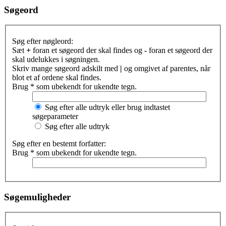
Søgeord
Søg efter nøgleord:
Sæt
+
foran et søgeord der skal findes og
-
foran et søgeord der
skal udelukkes i søgningen.
Skriv mange søgeord adskilt med
|
og omgivet af parentes, når
blot et af ordene skal findes.
Brug * som ubekendt for ukendte tegn.
Søg efter alle udtryk eller brug indtastet
søgeparameter
Søg efter alle udtryk
Søg efter en bestemt forfatter:
Brug * som ubekendt for ukendte tegn.
Søgemuligheder