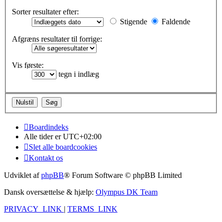
Sorter resultater efter:
Stigende
Faldende
Afgræns resultater til forrige:
Vis første:
tegn i indlæg
Boardindeks
Alle tider er
UTC+02:00
Slet alle boardcookies
Kontakt os
Udviklet af
phpBB
® Forum Software © phpBB Limited
Dansk oversættelse & hjælp:
Olympus DK Team
PRIVACY_LINK
|
TERMS_LINK