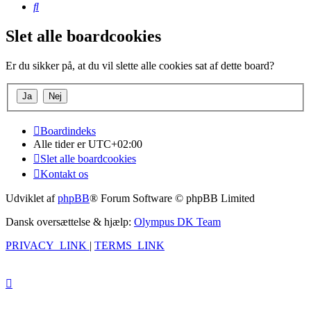
Søg
Slet alle boardcookies
Er du sikker på, at du vil slette alle cookies sat af dette board?
Boardindeks
Alle tider er
UTC+02:00
Slet alle boardcookies
Kontakt os
Udviklet af
phpBB
® Forum Software © phpBB Limited
Dansk oversættelse & hjælp:
Olympus DK Team
PRIVACY_LINK
|
TERMS_LINK