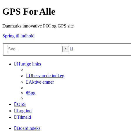
GPS For Alle
Danmarks innovative POI og GPS site
Spring til indhold
Avanceret
Søg
søgning
Hurtige links
Ubesvarede indlæg
Aktive emner
Søg
OSS
Log ind
Tilmeld
Boardindeks