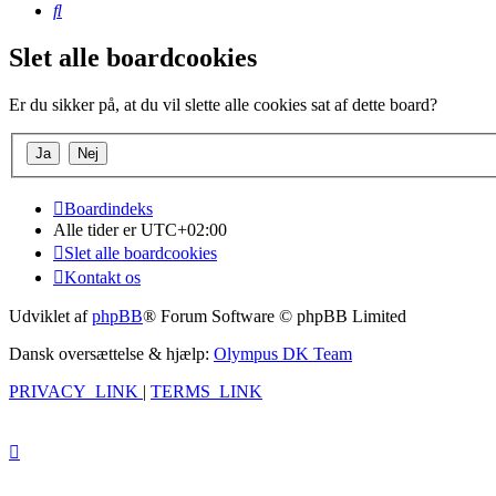
Søg
Slet alle boardcookies
Er du sikker på, at du vil slette alle cookies sat af dette board?
Boardindeks
Alle tider er
UTC+02:00
Slet alle boardcookies
Kontakt os
Udviklet af
phpBB
® Forum Software © phpBB Limited
Dansk oversættelse & hjælp:
Olympus DK Team
PRIVACY_LINK
|
TERMS_LINK