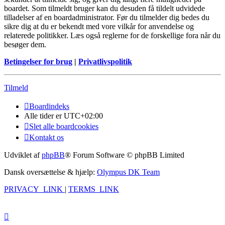
boardet. Som tilmeldt bruger kan du desuden få tildelt udvidede
tilladelser af en boardadministrator. Før du tilmelder dig bedes du
sikre dig at du er bekendt med vore vilkår for anvendelse og
relaterede politikker. Læs også reglerne for de forskellige fora når du
besøger dem.
Betingelser for brug
|
Privatlivspolitik
Tilmeld
Boardindeks
Alle tider er
UTC+02:00
Slet alle boardcookies
Kontakt os
Udviklet af
phpBB
® Forum Software © phpBB Limited
Dansk oversættelse & hjælp:
Olympus DK Team
PRIVACY_LINK
|
TERMS_LINK