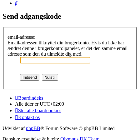
Søg
Send adgangskode
email-adresse:
Email-adressen tilknyttet din brugerkonto. Hvis du ikke har
ændret denne i brugerkontrolpanelet, er det den samme email-
adresse som den du tilmeldte dig med.
Boardindeks
Alle tider er
UTC+02:00
Slet alle boardcookies
Kontakt os
Udviklet af
phpBB
® Forum Software © phpBB Limited
Dansk oversættelse & hjælp:
Olympus DK Team