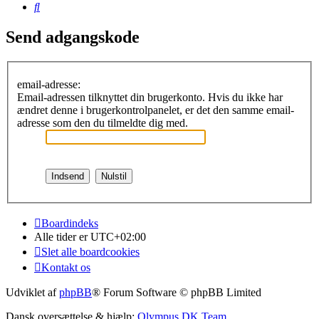
Søg
Send adgangskode
email-adresse:
Email-adressen tilknyttet din brugerkonto. Hvis du ikke har
ændret denne i brugerkontrolpanelet, er det den samme email-
adresse som den du tilmeldte dig med.
Boardindeks
Alle tider er
UTC+02:00
Slet alle boardcookies
Kontakt os
Udviklet af
phpBB
® Forum Software © phpBB Limited
Dansk oversættelse & hjælp:
Olympus DK Team