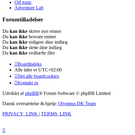
Off topic
Adventure Lab
Forumtilladelser
Du
kan ikke
skrive nye emner
Du
kan ikke
besvare emner
Du
kan ikke
redigere dine indlæg
Du
kan ikke
slette dine indlæg
Du
kan ikke
vedhæfte filer
Boardindeks
Alle tider er
UTC+02:00
Slet alle boardcookies
Kontakt os
Udviklet af
phpBB
® Forum Software © phpBB Limited
Dansk oversættelse & hjælp:
Olympus DK Team
PRIVACY_LINK
|
TERMS_LINK