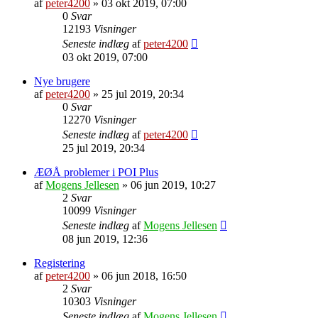
af
peter4200
»
03 okt 2019, 07:00
0
Svar
12193
Visninger
Seneste indlæg
af
peter4200
03 okt 2019, 07:00
Nye brugere
af
peter4200
»
25 jul 2019, 20:34
0
Svar
12270
Visninger
Seneste indlæg
af
peter4200
25 jul 2019, 20:34
ÆØÅ problemer i POI Plus
af
Mogens Jellesen
»
06 jun 2019, 10:27
2
Svar
10099
Visninger
Seneste indlæg
af
Mogens Jellesen
08 jun 2019, 12:36
Registering
af
peter4200
»
06 jun 2018, 16:50
2
Svar
10303
Visninger
Seneste indlæg
af
Mogens Jellesen