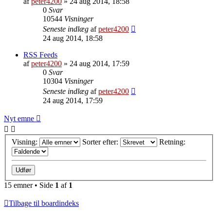
af
peter4200
»
24 aug 2014, 18:58
0
Svar
10544
Visninger
Seneste indlæg
af
peter4200
24 aug 2014, 18:58
RSS Feeds
af
peter4200
»
24 aug 2014, 17:59
0
Svar
10304
Visninger
Seneste indlæg
af
peter4200
24 aug 2014, 17:59
Nyt emne
Visning:
Sorter efter:
Retning:
15 emner • Side
1
af
1
Tilbage til boardindeks