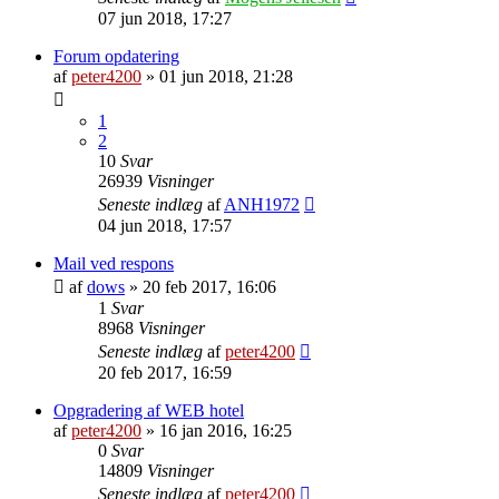
07 jun 2018, 17:27
Forum opdatering
af
peter4200
»
01 jun 2018, 21:28
1
2
10
Svar
26939
Visninger
Seneste indlæg
af
ANH1972
04 jun 2018, 17:57
Mail ved respons
af
dows
»
20 feb 2017, 16:06
1
Svar
8968
Visninger
Seneste indlæg
af
peter4200
20 feb 2017, 16:59
Opgradering af WEB hotel
af
peter4200
»
16 jan 2016, 16:25
0
Svar
14809
Visninger
Seneste indlæg
af
peter4200