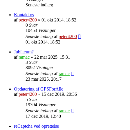
Seneste indlæg
Kontakt os
af
peter4200
»
01 okt 2014, 18:52
0
Svar
10453
Visninger
Seneste indlæg
af
peter4200
01 okt 2014, 18:52
Jubilæum?
af
ramac
»
22 mar 2025, 15:31
3
Svar
8092
Visninger
Seneste indlæg
af
ramac
23 mar 2025, 20:17
Opdatering af GPSForAlle
af
peter4200
»
15 dec 2019, 20:36
5
Svar
19394
Visninger
Seneste indlæg
af
ramac
17 dec 2019, 12:40
reCaptcha ved oprettelse