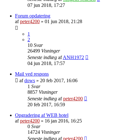
07 jun 2018, 17:27
Forum opdatering
af
peter4200
»
01 jun 2018, 21:28
1
2
10
Svar
26499
Visninger
Seneste indlæg
af
ANH1972
04 jun 2018, 17:57
Mail ved respons
af
dows
»
20 feb 2017, 16:06
1
Svar
8857
Visninger
Seneste indlæg
af
peter4200
20 feb 2017, 16:59
Opgradering af WEB hotel
af
peter4200
»
16 jan 2016, 16:25
0
Svar
14724
Visninger
Seneste indlæg
af
peter4200