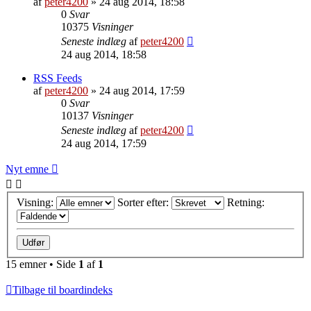
af
peter4200
»
24 aug 2014, 18:58
0
Svar
10375
Visninger
Seneste indlæg
af
peter4200
24 aug 2014, 18:58
RSS Feeds
af
peter4200
»
24 aug 2014, 17:59
0
Svar
10137
Visninger
Seneste indlæg
af
peter4200
24 aug 2014, 17:59
Nyt emne
Visning:
Sorter efter:
Retning:
15 emner • Side
1
af
1
Tilbage til boardindeks