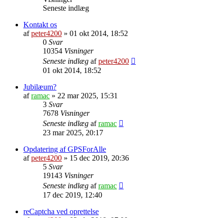
Seneste indlæg
Kontakt os
af
peter4200
»
01 okt 2014, 18:52
0
Svar
10354
Visninger
Seneste indlæg
af
peter4200
01 okt 2014, 18:52
Jubilæum?
af
ramac
»
22 mar 2025, 15:31
3
Svar
7678
Visninger
Seneste indlæg
af
ramac
23 mar 2025, 20:17
Opdatering af GPSForAlle
af
peter4200
»
15 dec 2019, 20:36
5
Svar
19143
Visninger
Seneste indlæg
af
ramac
17 dec 2019, 12:40
reCaptcha ved oprettelse