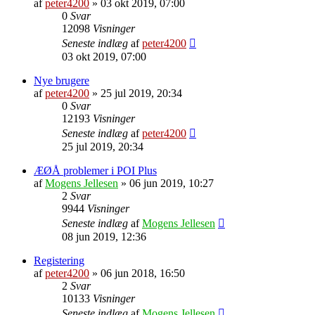
af
peter4200
»
03 okt 2019, 07:00
0
Svar
12098
Visninger
Seneste indlæg
af
peter4200
03 okt 2019, 07:00
Nye brugere
af
peter4200
»
25 jul 2019, 20:34
0
Svar
12193
Visninger
Seneste indlæg
af
peter4200
25 jul 2019, 20:34
ÆØÅ problemer i POI Plus
af
Mogens Jellesen
»
06 jun 2019, 10:27
2
Svar
9944
Visninger
Seneste indlæg
af
Mogens Jellesen
08 jun 2019, 12:36
Registering
af
peter4200
»
06 jun 2018, 16:50
2
Svar
10133
Visninger
Seneste indlæg
af
Mogens Jellesen