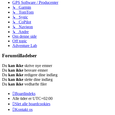
GPS Software / Producenter
↳ Garmin
↳ TomTom
↳ Sygic
↳ CoPilot
↳ Navigon
↳ Andre
Om denne side
Off topic
Adventure Lab
Forumtilladelser
Du
kan ikke
skrive nye emner
Du
kan ikke
besvare emner
Du
kan ikke
redigere dine indlæg
Du
kan ikke
slette dine indlæg
Du
kan ikke
vedhæfte filer
Boardindeks
Alle tider er
UTC+02:00
Slet alle boardcookies
Kontakt os