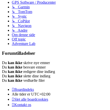
GPS Software / Producenter
↳ Garmin
↳ TomTom
↳ Sygic
↳ CoPilot
↳ Navigon
↳ Andre
Om denne side
Off topic
Adventure Lab
Forumtilladelser
Du
kan ikke
skrive nye emner
Du
kan ikke
besvare emner
Du
kan ikke
redigere dine indlæg
Du
kan ikke
slette dine indlæg
Du
kan ikke
vedhæfte filer
Boardindeks
Alle tider er
UTC+02:00
Slet alle boardcookies
Kontakt os