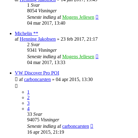
1
Svar
8054
Visninger
Seneste indlæg
af
Mogens Jellesen
04 mar 2017, 13:40
Michelin **
af
Henning Jakobsen
»
23 feb 2017, 21:17
2
Svar
9341
Visninger
Seneste indlæg
af
Mogens Jellesen
04 mar 2017, 13:33
VW Discover Pro POI
af
carboncarsten
»
04 apr 2015, 13:30
1
2
3
4
33
Svar
94075
Visninger
Seneste indlæg
af
carboncarsten
16 apr 2015, 21:19