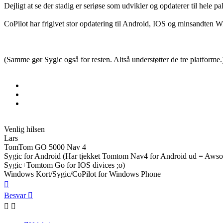
Dejligt at se der stadig er seriøse som udvikler og opdaterer til hele pa
CoPilot har frigivet stor opdatering til Android, IOS og minsandten 
(Samme gør Sygic også for resten. Altså understøtter de tre platforme.
Venlig hilsen
Lars
TomTom GO 5000 Nav 4
Sygic for Android (Har tjekket Tomtom Nav4 for Android ud = Aws
Sygic+Tomtom Go for IOS divices ;o)
Windows Kort/Sygic/CoPilot for Windows Phone
Top
Besvar