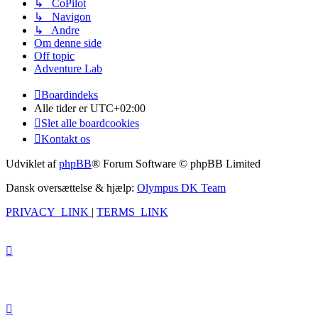
↳ CoPilot
↳ Navigon
↳ Andre
Om denne side
Off topic
Adventure Lab
Boardindeks
Alle tider er
UTC+02:00
Slet alle boardcookies
Kontakt os
Udviklet af
phpBB
® Forum Software © phpBB Limited
Dansk oversættelse & hjælp:
Olympus DK Team
PRIVACY_LINK
|
TERMS_LINK