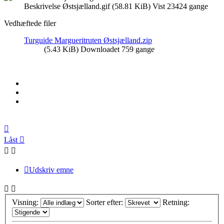
Beskrivelse Østsjælland.gif (58.81 KiB) Vist 23424 gange
Vedhæftede filer
Turguide Margueritruten Østsjælland.zip
(5.43 KiB) Downloadet 759 gange
Top
Låst
Udskriv emne
Visning:
Sorter efter:
Retning: