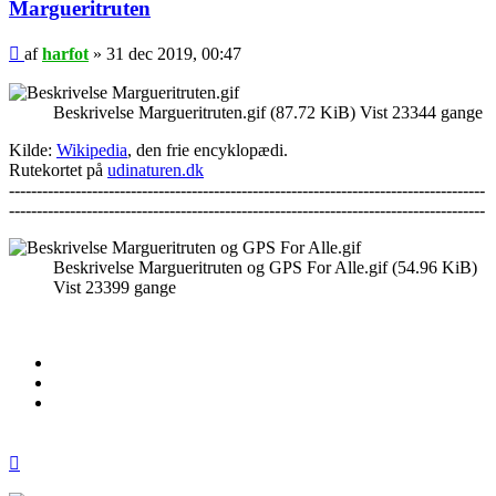
Margueritruten
Indlæg
af
harfot
»
31 dec 2019, 00:47
Beskrivelse Margueritruten.gif (87.72 KiB) Vist 23344 gange
Kilde:
Wikipedia
, den frie encyklopædi.
Rutekortet på
udinaturen.dk
--------------------------------------------------------------------------------------
--------------------------------------------------------------------------------------
Beskrivelse Margueritruten og GPS For Alle.gif (54.96 KiB)
Vist 23399 gange
Top