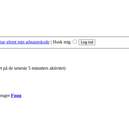
 har glemt min adgangskode
|
Husk mig
t på de seneste 5 minutters aktivitet)
bruger
Fnug