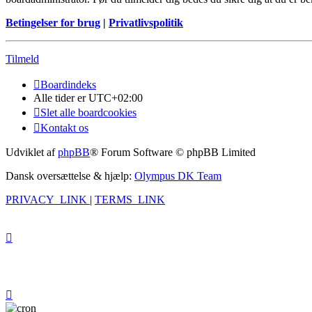
Betingelser for brug
|
Privatlivspolitik
Tilmeld
Boardindeks
Alle tider er
UTC+02:00
Slet alle boardcookies
Kontakt os
Udviklet af
phpBB
® Forum Software © phpBB Limited
Dansk oversættelse & hjælp:
Olympus DK Team
PRIVACY_LINK
|
TERMS_LINK