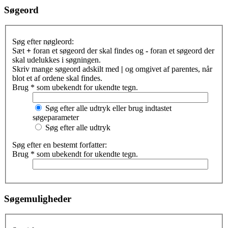
Søgeord
Søg efter nøgleord:
Sæt
+
foran et søgeord der skal findes og
-
foran et søgeord der
skal udelukkes i søgningen.
Skriv mange søgeord adskilt med
|
og omgivet af parentes, når
blot et af ordene skal findes.
Brug * som ubekendt for ukendte tegn.
Søg efter alle udtryk eller brug indtastet
søgeparameter
Søg efter alle udtryk
Søg efter en bestemt forfatter:
Brug * som ubekendt for ukendte tegn.
Søgemuligheder