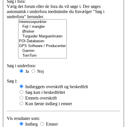
Søg i fora:
Vælg det forum eller de fora du vil søge i. Der søges
automatisk i underfora medmindre du fravælger "Søg i
underfora" herunder.
Søg i underfora:
Ja
Nej
Søg i:
Indlæggets overskrift og beskedfelt
Søg kun i beskedfeltet
Emnets overskrift
Kun første indlæg i emnet
Vis resultater som:
Indlæg
Emner