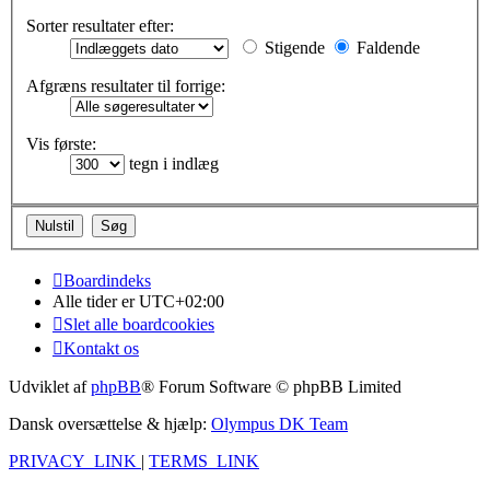
Sorter resultater efter:
Stigende
Faldende
Afgræns resultater til forrige:
Vis første:
tegn i indlæg
Boardindeks
Alle tider er
UTC+02:00
Slet alle boardcookies
Kontakt os
Udviklet af
phpBB
® Forum Software © phpBB Limited
Dansk oversættelse & hjælp:
Olympus DK Team
PRIVACY_LINK
|
TERMS_LINK