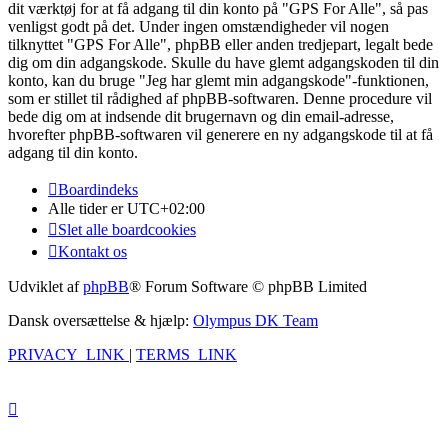
dit værktøj for at få adgang til din konto på "GPS For Alle", så pas
venligst godt på det. Under ingen omstændigheder vil nogen
tilknyttet "GPS For Alle", phpBB eller anden tredjepart, legalt bede
dig om din adgangskode. Skulle du have glemt adgangskoden til din
konto, kan du bruge "Jeg har glemt min adgangskode"-funktionen,
som er stillet til rådighed af phpBB-softwaren. Denne procedure vil
bede dig om at indsende dit brugernavn og din email-adresse,
hvorefter phpBB-softwaren vil generere en ny adgangskode til at få
adgang til din konto.
Boardindeks
Alle tider er
UTC+02:00
Slet alle boardcookies
Kontakt os
Udviklet af
phpBB
® Forum Software © phpBB Limited
Dansk oversættelse & hjælp:
Olympus DK Team
PRIVACY_LINK
|
TERMS_LINK