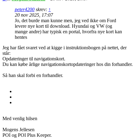
peter4200
skrev:
↑
20 nov 2025, 17:07
Jo, det burde man kunne men, jeg ved ikke om Ford
levere nye kort til download. Hyundai og VW (og
mange andre) har typisk en portal, hvorfra nye kort kan
hentes
Jeg har fået svaret ved at kigge i instruktionsbogen på nettet, der
står:
Opdateringer til navigationskort.
Du kan købe årlige navigationskortopdateringer hos din forhandler.
Så han skal forbi en forhandler.
Med venlig hilsen
Mogens Jellesen
POI og POI Plus Keeper.