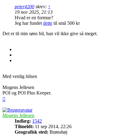
peter4200
skrev:
↑
19 nov 2025, 21:13
Hvad er en formue?
Jeg har fundet
dette
til små 500 kr
Det er til min søns bil, han vil ikke give så meget.
Med venlig hilsen
Mogens Jellesen
POI og POI Plus Keeper.
Top
Mogens Jellesen
Indlæg:
1542
Tilmeldt:
11 sep 2014, 22:26
Geografisk sted:
Brønshøj